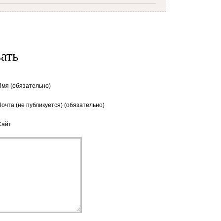
ать
Имя (обязательно)
Почта (не публикуется) (обязательно)
Сайт