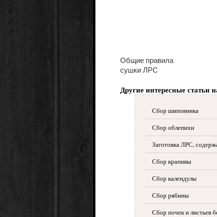
Общие правила
сушки ЛРС
Другие интересные статьи н
Сбор шиповника
Сбор облепихи
Заготовка ЛРС, содер
Сбор крапивы
Сбор календулы
Сбор рябины
Сбор почек и листьев 